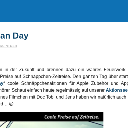
ean Day
ACINTOSH
n in der Zukunft und brennen dazu ein wahres Feuerwerk
Preise auf Schnäppchen-Zeitreise. Den ganzen Tag über star
ay
“ coole Schnäppchenaktionen für Apple Zubehör und Ap
örer. Schaut einfach heute regelmässig auf unserer
Aktionsse
ines Filmchen mit Doc Tobi und Jens haben wir natürlich auch 
ard… 😉