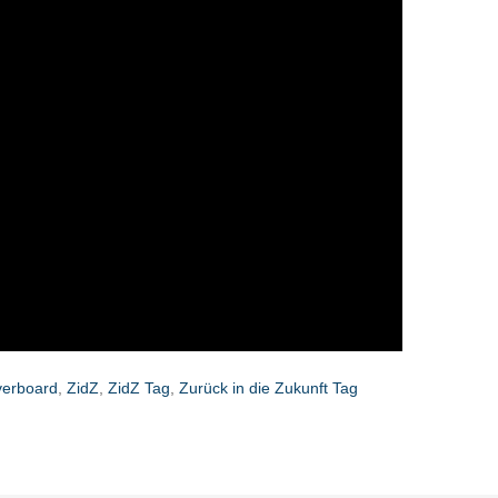
erboard
,
ZidZ
,
ZidZ Tag
,
Zurück in die Zukunft Tag