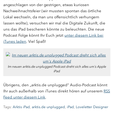
angeschlagen von der gestrigen, etwas kuriosen
Nachweihnachtsfeier (wir mussten spontan das örtliche
Lokal wechseln, da man uns offensichtlich verhungern
lassen wollte), versuchen wir mal die Digitale Zukunft, die
uns das iPad bescheren könnte zu beleuchten. Die neue
Podcast Folge könnt Ihr Euch jetzt
unter diesem Link bei
iTunes laden
. Viel Spaß!
Im neuen arktis.de unplugged Podcast dreht sich alles um´s Apple
iPad
Übrigens, den „arktis.de unplugged“ Audio-Podcast könnt
Ihr auch außerhalb von iTunes direkt hören auf unserem
RSS
Feed unter diesem Link
.
Tags:
Arktis iPad
,
arktis.de unplugged
,
iPad
,
Loveletter Designer