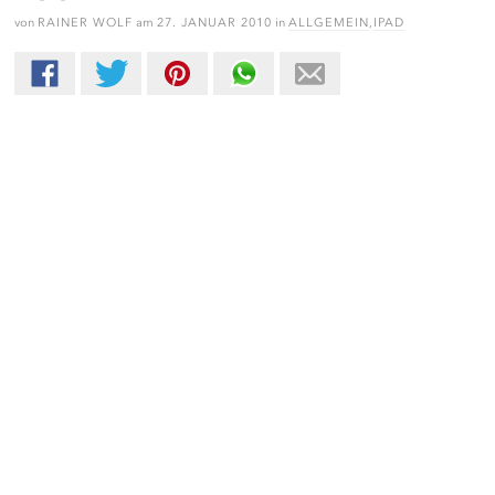
von
RAINER WOLF
am
27. JANUAR 2010
in
ALLGEMEIN
,
IPAD