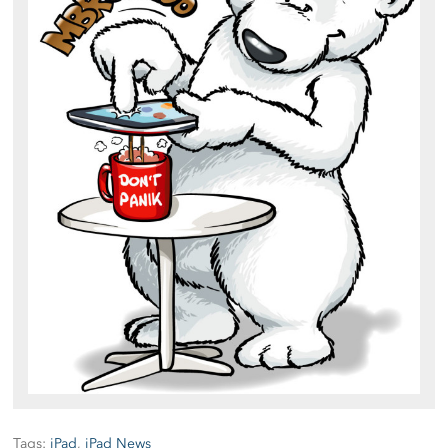
Tags:
iPad
,
iPad News