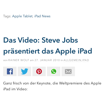
Tags:
Apple Tablet
,
iPad News
Das Video: Steve Jobs
präsentiert das Apple iPad
von
RAINER WOLF
am
27. JANUAR 2010
in
ALLGEMEIN
,
IPAD
Ganz frisch von der Keynote, die Weltpremiere des Apple
iPad im Video: