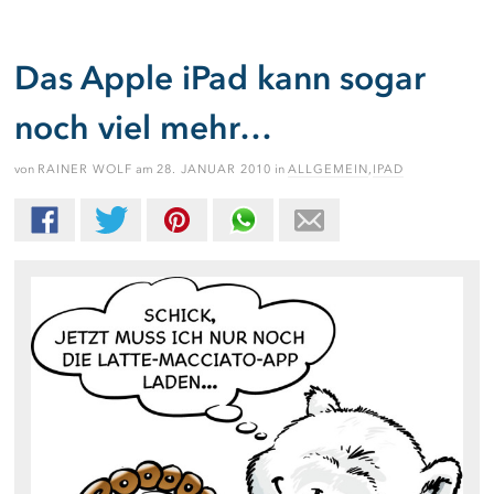
Das Apple iPad kann sogar
noch viel mehr…
von
RAINER WOLF
am
28. JANUAR 2010
in
ALLGEMEIN
,
IPAD