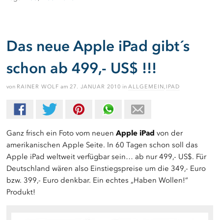
Das neue Apple iPad gibt´s
schon ab 499,- US$ !!!
von
RAINER WOLF
am
27. JANUAR 2010
in
ALLGEMEIN
,
IPAD
Ganz frisch ein Foto vom neuen
Apple iPad
von der
amerikanischen Apple Seite. In 60 Tagen schon soll das
Apple iPad weltweit verfügbar sein… ab nur 499,- US$. Für
Deutschland wären also Einstiegspreise um die 349,- Euro
bzw. 399,- Euro denkbar. Ein echtes „Haben Wollen!“
Produkt!