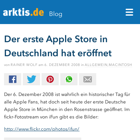
M
Blog
Der erste Apple Store in
Deutschland hat eröffnet
von
RAINER WOLF
am
6. DEZEMBER 2008
in
ALLGEMEIN
,
MACINTOSH
Der 6. Dezember 2008 ist wahrlich ein historischer Tag für
alle Apple Fans, hat doch seit heute der erste Deutsche
Apple Store in München in den Rosenstrasse geöffnet. Im
fickr-Fotostream von iFun gibt es die Bilder:
http://www.flickr.com/photos/ifun/