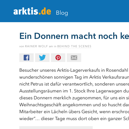
Blog
Ein Donnern macht noch k
von
RAINER WOLF
am
in
BEHIND THE SCENES
Besucher unseres Arktis-Lagerverkaufs in Rosendahl
wunderschönen sonnigen Tag im Arktis Verkaufsraum
nicht Petrus ist dafür verantwortlich, sonderen uns
Ausstellungsräumen im 1. Stock Ihre Lagerwagen dur
dieses Donnern merklich zugenommen, für uns ein sic
Weihnachtsgeschäft angekommen und so huscht dan
Mitarbeiter ein Lächeln übers Gesicht, wenn ersch
wieder“… dieser Tage muss dort oben ein ganzer Sc