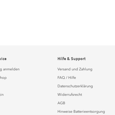
vice
Hilfe & Support
g anmelden
Versand und Zahlung
Shop
FAQ / Hilfe
Datenschutzerklärung
in
Widerrufsrecht
AGB
Hinweise Batterieentsorgung