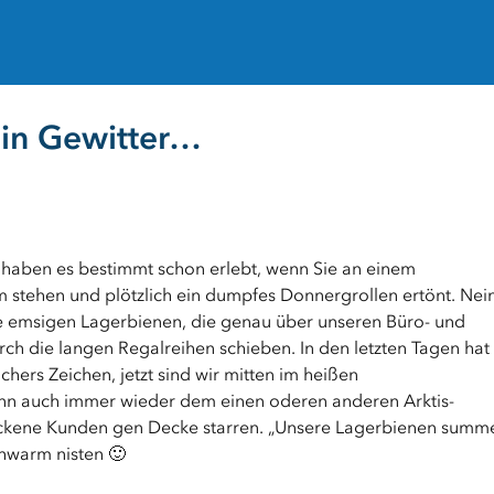
ein Gewitter…
 haben es bestimmt schon erlebt, wenn Sie an einem
 stehen und plötzlich ein dumpfes Donnergrollen ertönt. Nei
ere emsigen Lagerbienen, die genau über unseren Büro- und
ch die langen Regalreihen schieben. In den letzten Tagen hat
hers Zeichen, jetzt sind wir mitten im heißen
n auch immer wieder dem einen oderen anderen Arktis-
rockene Kunden gen Decke starren. „Unsere Lagerbienen summ
hwarm nisten 🙂