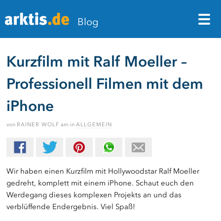
M
Blog
Kurzfilm mit Ralf Moeller –
Professionell Filmen mit dem
iPhone
von
RAINER WOLF
am
in
ALLGEMEIN
Wir haben einen Kurzfilm mit Hollywoodstar Ralf Moeller
gedreht, komplett mit einem iPhone. Schaut euch den
Werdegang dieses komplexen Projekts an und das
verblüffende Endergebnis. Viel Spaß!