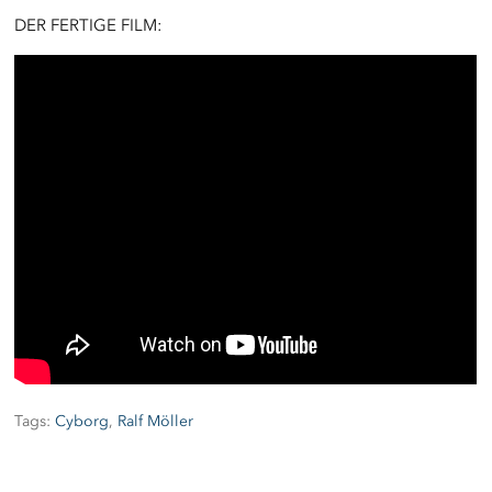
DER FERTIGE FILM:
Tags:
Cyborg
,
Ralf Möller