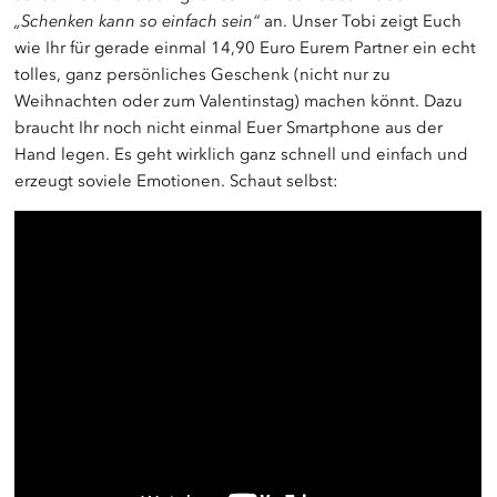
„Schenken kann so einfach sein“
an. Unser Tobi zeigt Euch
wie Ihr für gerade einmal 14,90 Euro Eurem Partner ein echt
tolles, ganz persönliches Geschenk (nicht nur zu
Weihnachten oder zum Valentinstag) machen könnt. Dazu
braucht Ihr noch nicht einmal Euer Smartphone aus der
Hand legen. Es geht wirklich ganz schnell und einfach und
erzeugt soviele Emotionen. Schaut selbst: