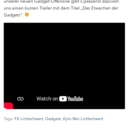
unserer neuen Gadget-Offensive gibt´s passend dazuvon
uns einen kurzen Trailer mit dem Titel
„Das Erwachen der
Gadgets“
.
Tags:
FX Lichtschwert
,
Gadgets
,
Kylo Ren Lichtschwert