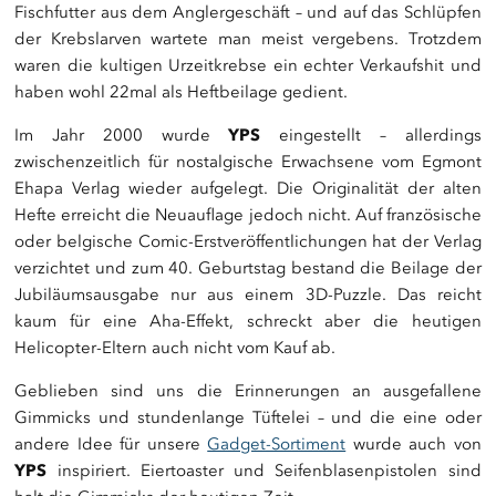
Fischfutter aus dem Anglergeschäft – und auf das Schlüpfen
der Krebslarven wartete man meist vergebens. Trotzdem
waren die kultigen Urzeitkrebse ein echter Verkaufshit und
haben wohl 22mal als Heftbeilage gedient.
Im Jahr 2000 wurde
YPS
eingestellt – allerdings
zwischenzeitlich für nostalgische Erwachsene vom Egmont
Ehapa Verlag wieder aufgelegt. Die Originalität der alten
Hefte erreicht die Neuauflage jedoch nicht. Auf französische
oder belgische Comic-Erstveröffentlichungen hat der Verlag
verzichtet und zum 40. Geburtstag bestand die Beilage der
Jubiläumsausgabe nur aus einem 3D-Puzzle. Das reicht
kaum für eine Aha-Effekt, schreckt aber die heutigen
Helicopter-Eltern auch nicht vom Kauf ab.
Geblieben sind uns die Erinnerungen an ausgefallene
Gimmicks und stundenlange Tüftelei – und die eine oder
andere Idee für unsere
Gadget-Sortiment
wurde auch von
YPS
inspiriert. Eiertoaster und Seifenblasenpistolen sind