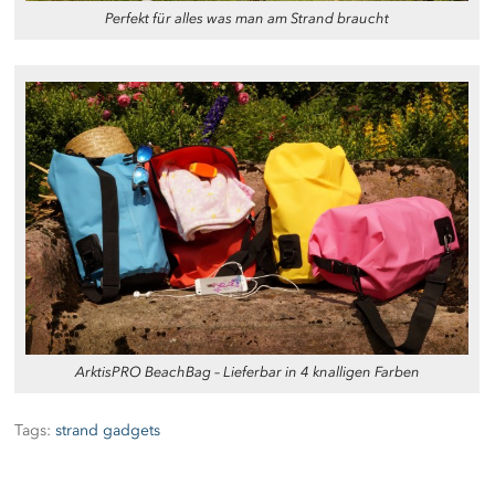
Perfekt für alles was man am Strand braucht
ArktisPRO BeachBag – Lieferbar in 4 knalligen Farben
Tags:
strand gadgets