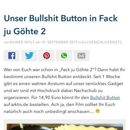
Unser Bullshit Button in Fack
ju Göhte 2
von
RAINER WOLF
am
19. SEPTEMBER 2015
in
ALLGEMEIN
,
GADGETS
Wer von Euch war schon in „Fack ju Göhte 2“? Dann habt Ihr
bestimmt unseren Bullshit Button entdeckt. Seit 1 Woche
gibt es einen wahren Ansturm auf unser verrücktes Gadget
und wir sind mit Hochdruck dabei Nachschub zu
organisieren. Für 14,90 Euro könnt Ihr den
Bullshit Button
auf arktis.de bestellen. Ach ja, den Film solltet Ihr Euch
natürlich auch noch unbedingt anschauen…