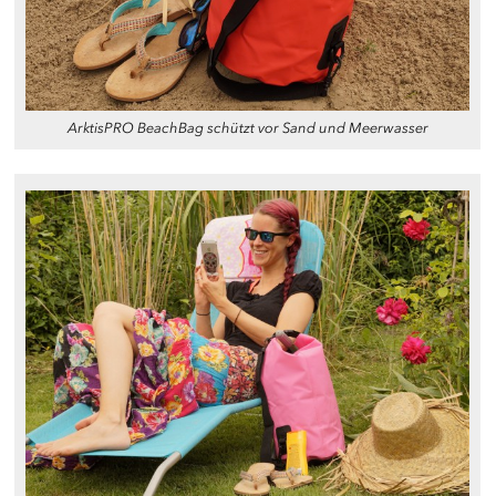
ArktisPRO BeachBag schützt vor Sand und Meerwasser