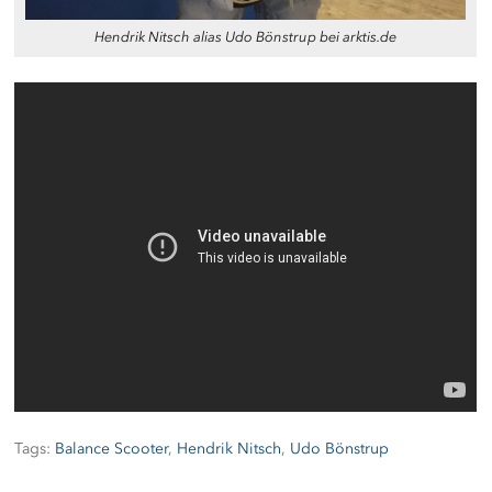
Hendrik Nitsch alias Udo Bönstrup bei arktis.de
Tags:
Balance Scooter
,
Hendrik Nitsch
,
Udo Bönstrup