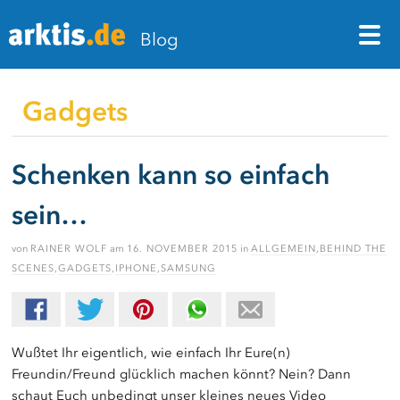
M
Blog
Gadgets
Schenken kann so einfach
sein…
von
RAINER WOLF
am
16. NOVEMBER 2015
in
ALLGEMEIN
,
BEHIND THE
SCENES
,
GADGETS
,
IPHONE
,
SAMSUNG
Wußtet Ihr eigentlich, wie einfach Ihr Eure(n)
Freundin/Freund glücklich machen könnt? Nein? Dann
schaut Euch unbedingt unser kleines neues Video