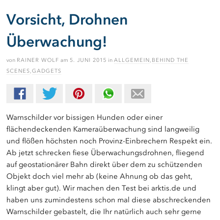
Vorsicht, Drohnen
Überwachung!
von
RAINER WOLF
am
5. JUNI 2015
in
ALLGEMEIN
,
BEHIND THE
SCENES
,
GADGETS
Warnschilder vor bissigen Hunden oder einer
flächendeckenden Kameraüberwachung sind langweilig
und flößen höchsten noch Provinz-Einbrechern Respekt ein.
Ab jetzt schrecken fiese Überwachungsdrohnen, fliegend
auf geostationärer Bahn direkt über dem zu schützenden
Objekt doch viel mehr ab (keine Ahnung ob das geht,
klingt aber gut). Wir machen den Test bei arktis.de und
haben uns zumindestens schon mal diese abschreckenden
Warnschilder gebastelt, die Ihr natürlich auch sehr gerne