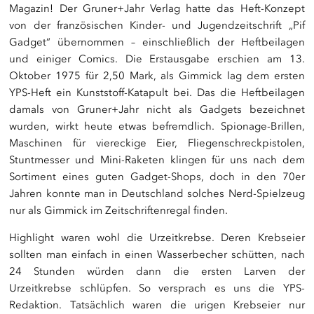
Magazin! Der Gruner+Jahr Verlag hatte das Heft-Konzept
von der französischen Kinder- und Jugendzeitschrift „Pif
Gadget“ übernommen – einschließlich der Heftbeilagen
und einiger Comics. Die Erstausgabe erschien am 13.
Oktober 1975 für 2,50 Mark, als Gimmick lag dem ersten
YPS-Heft ein Kunststoff-Katapult bei. Das die Heftbeilagen
damals von Gruner+Jahr nicht als Gadgets bezeichnet
wurden, wirkt heute etwas befremdlich. Spionage-Brillen,
Maschinen für viereckige Eier, Fliegenschreckpistolen,
Stuntmesser und Mini-Raketen klingen für uns nach dem
Sortiment eines guten Gadget-Shops, doch in den 70er
Jahren konnte man in Deutschland solches Nerd-Spielzeug
nur als Gimmick im Zeitschriftenregal finden.
Highlight waren wohl die Urzeitkrebse. Deren Krebseier
sollten man einfach in einen Wasserbecher schütten, nach
24 Stunden würden dann die ersten Larven der
Urzeitkrebse schlüpfen. So versprach es uns die YPS-
Redaktion. Tatsächlich waren die urigen Krebseier nur